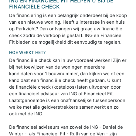
ING EN FINANCIEEL FIT HELPEN U BIJ DE
FINANCIËLE CHECK
De financiering is een belangrijk onderdeel bij de koop
van een nieuwe woning. Heeft u interesse in een huis
op Parkzicht? Dan ontvangen wij graag uw financiële
check zodra de verkoop is gestart. ING en Financieel
Fit bieden de mogelijkheid dit eenvoudig te regelen.
HOE WERKT HET?
De financiële check kan in uw voordeel werken! Zijn er
bij het toewijzen van de woningen meerdere
kandidaten voor 1 bouwnummer, dan kijken we of een
kandidaat een financiële check heeft gedaan. U kunt
de financiële check (kosteloos) laten uitvoeren door
een financieel adviseur van ING of Financieel Fit.
Laatstgenoemde is een onafhankelijke tussenpersoon
welke met alle geldverstrekkers samenwerkt en zo
ook met de ING.
De financieel adviseurs van zowel de ING - Daniel de
Winter - als Financieel Fit - Ruth van de Ven - zijn